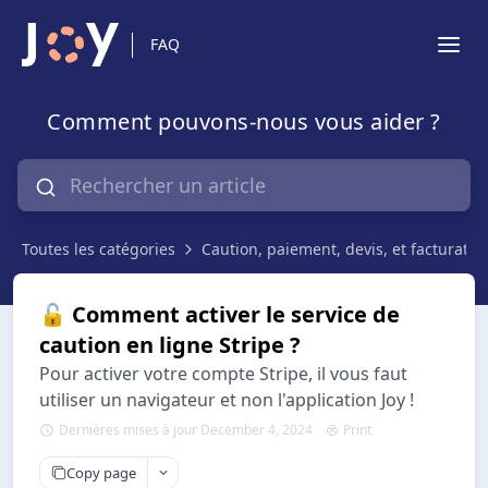
FAQ
Comment pouvons-nous vous aider ?
Toutes les catégories
Caution, paiement, devis, et facturatio
🔓 Comment activer le service de
caution en ligne Stripe ?
Pour activer votre compte Stripe, il vous faut
utiliser un navigateur et non l'application Joy !
Dernières mises à jour December 4, 2024
Print
Copy page