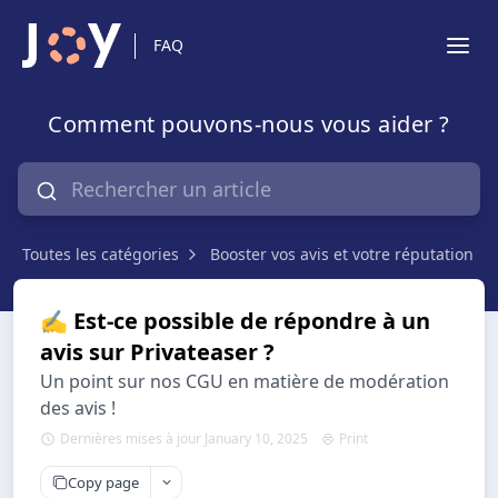
FAQ
Comment pouvons-nous vous aider ?
Toutes les catégories
Booster vos avis et votre réputation en
✍️ Est-ce possible de répondre à un
avis sur Privateaser ?
Un point sur nos CGU en matière de modération
des avis !
Dernières mises à jour January 10, 2025
Print
Copy page