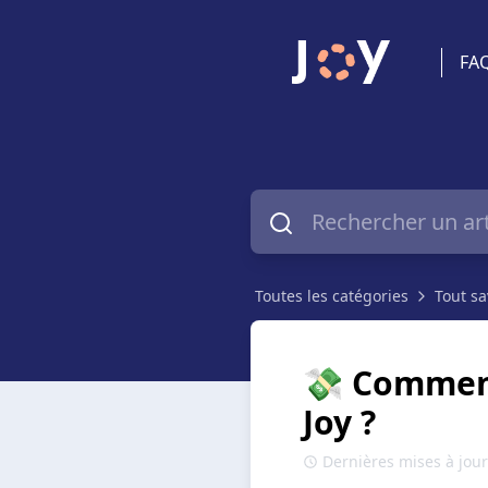
FA
Toutes les catégories
Tout sa
💸 Comment
Joy ?
Dernières mises à jour