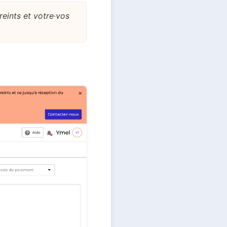
reints et votre·vos