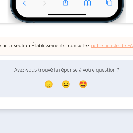
 sur la section Établissements, consultez
notre article de F
Avez-vous trouvé la réponse à votre question ?
😞
😐
🤩