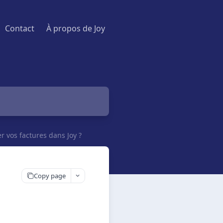
Contact
À propos de Joy
vos factures dans Joy ?
s
Copy page