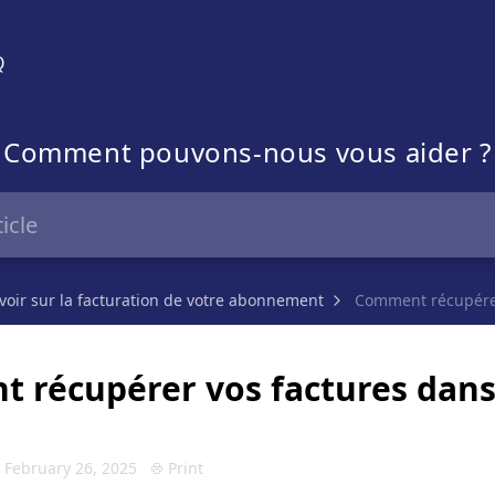
Q
Comment pouvons-nous vous aider ?
voir sur la facturation de votre abonnement
Comment récupérer 
 récupérer vos factures dan
 February 26, 2025
Print