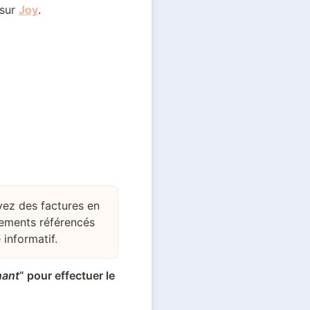
sur 
Joy
.
ez des factures en
sements référencés
 informatif.
nant
” pour effectuer le 