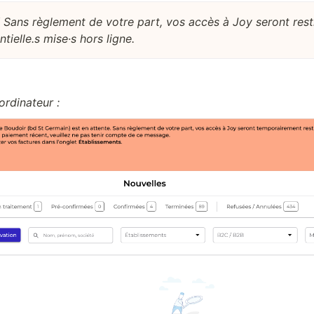
! Sans règlement de votre part, vos accès à Joy seront rest
ielle.s mise·s hors ligne.
ordinateur :