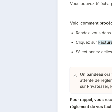
Vous pouvez télécharg
Voici comment procéd
Rendez-vous dans l
Cliquez sur 
Factur
Sélectionnez celle
Un
bandeau ora
⚠️
attente de règl
sur Privateaser, 
Pour rappel, vous rece
règlement de vos fact