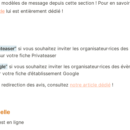
 modèles de message depuis cette section ! Pour en savoir p
cle
 lui est entièrement dédié !
ateaser”
 si vous souhaitez inviter les organisateur·rices des
ur votre fiche Privateaser
gle”
 si vous souhaitez inviter les organisateur·rices des évè
r votre fiche d’établissement Google
 redirection des avis, consultez 
notre article dédié
 !
elle
est en ligne