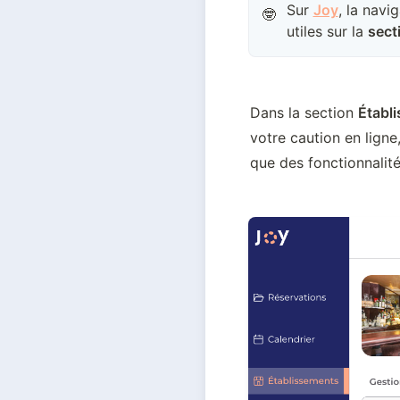
Sur
Joy
, la navi
🤓
utiles sur la
sect
Dans la section 
Établ
votre caution en ligne
que des fonctionnalité