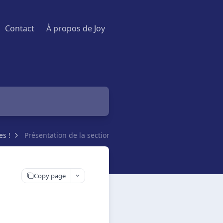
Contact
À propos de Joy
s !
Présentation de la section Établissements
Copy page