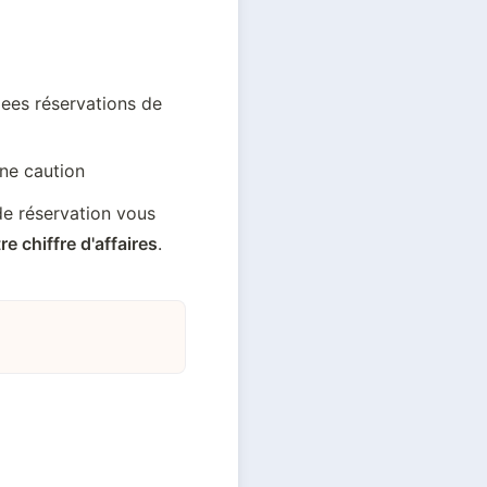
ees réservations de 
ne caution
e réservation vous 
e chiffre d'affaires
.  