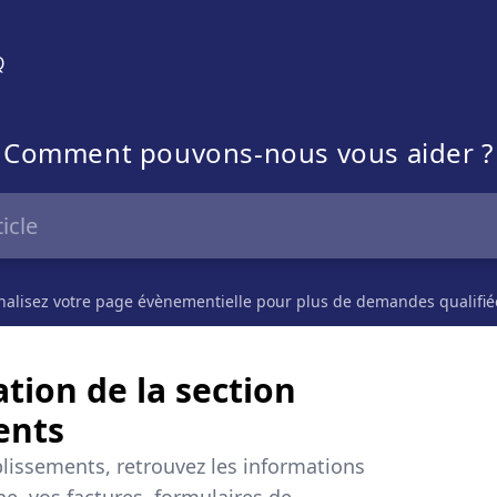
Q
Comment pouvons-nous vous aider ?
alisez votre page évènementielle pour plus de demandes qualifiée
tion de la section
ents
blissements, retrouvez les informations