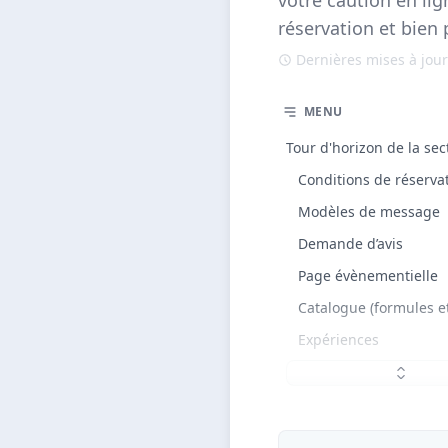
votre caution en lig
réservation et bien p
Dernières mises à jour
MENU
Tour d'horizon de la se
Conditions de réserva
Modèles de message
Demande d’avis
Page évènementielle
Catalogue (formules et
Expériences