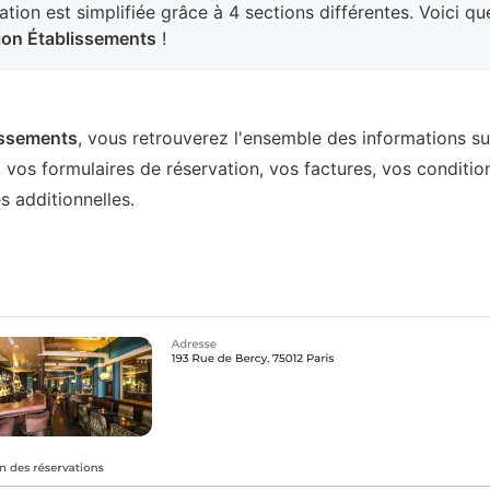
gation est simplifiée grâce à 4 sections différentes. Voici q
ion Établissements
!
issements
, vous retrouverez l'ensemble des informations su
, vos formulaires de réservation, vos factures, vos condition
s additionnelles.