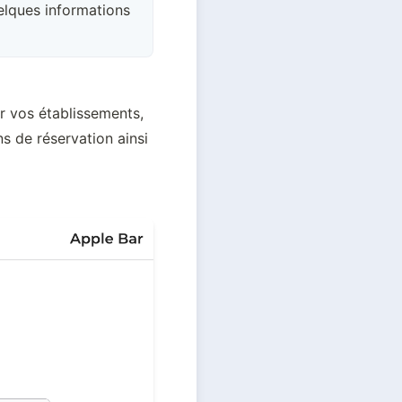
uelques informations
r vos établissements, 
s de réservation ainsi 