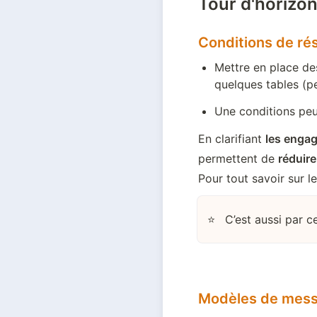
Tour d'horizon
Conditions de ré
Mettre en place de
quelques tables (p
Une conditions pe
En clarifiant 
les enga
permettent de 
réduir
Pour tout savoir sur l
C’est aussi par c
⭐
Modèles de mes