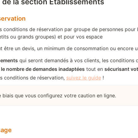
 de la section Établissements
servation
s conditions de réservation par groupe de personnes pour l
etits ou grands groupes) et pour vos espace
ut être un devis, un minimum de consommation ou encore u
gements
 qui seront demandés à vos clients, les conditions d
e le nombre de demandes inadaptées
 tout en 
sécurisant votr
es conditions de réservation, 
suivez le guide
 !
e biais que vous configurez votre caution en ligne.
sage